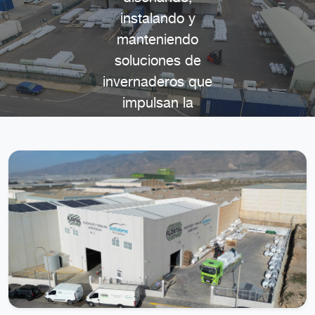
instalando y
manteniendo
soluciones de
invernaderos que
impulsan la
rentabilidad y
sostenibilidad de
nuestros clientes.